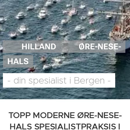
HILLAND ØRE-NESE-
HALS
- din spesialist i Bergen -
TOPP MODERNE ØRE-NESE-
HALS SPESIALISTPRAKSIS I