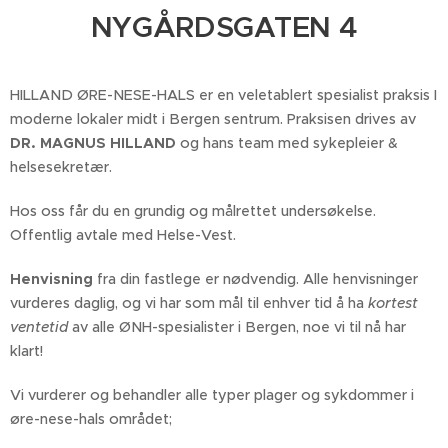
NYGÅRDSGATEN 4
HILLAND ØRE-NESE-HALS er en veletablert spesialist praksis I
moderne lokaler midt i Bergen sentrum. Praksisen drives av
DR. MAGNUS HILLAND
og hans team med sykepleier &
helsesekretær.
Hos oss får du en grundig og målrettet undersøkelse.
Offentlig avtale med Helse-Vest.
Henvisning
fra din fastlege er nødvendig. Alle henvisninger
vurderes daglig, og vi har som mål til enhver tid å ha
kortest
ventetid
av alle ØNH-spesialister i Bergen, noe vi til nå har
klart!
Vi vurderer og behandler alle typer plager og sykdommer i
øre-nese-hals området;